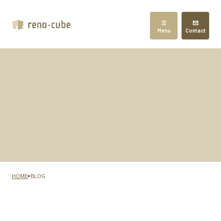
Menu
Contact
HOME
BLOG