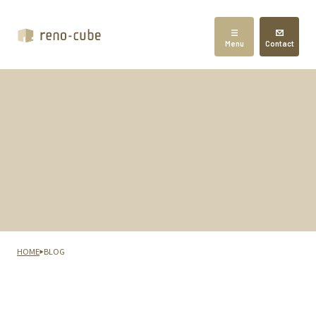
Menu
Contact
HOME
BLOG