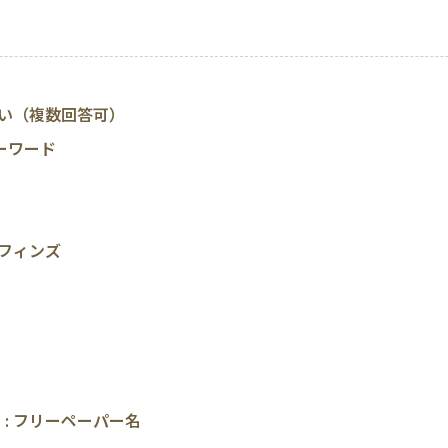
い（複数回答可）
キーワード
フィンズ
）
: フリーペーパー名