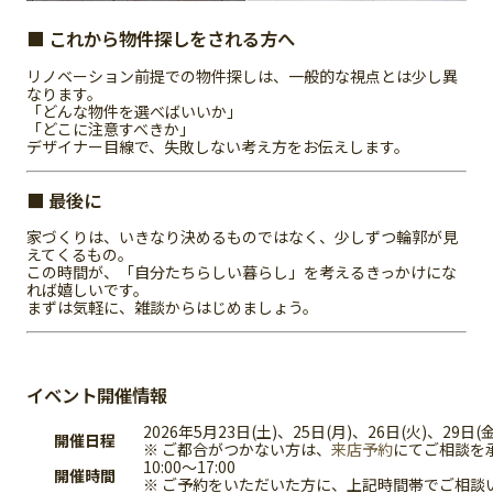
■ これから物件探しをされる方へ
リノベーション前提での物件探しは、一般的な視点とは少し異
なります。
「どんな物件を選べばいいか」
「どこに注意すべきか」
デザイナー目線で、失敗しない考え方をお伝えします。
■ 最後に
家づくりは、いきなり決めるものではなく、少しずつ輪郭が見
えてくるもの。
この時間が、「自分たちらしい暮らし」を考えるきっかけにな
れば嬉しいです。
まずは気軽に、雑談からはじめましょう。
イベント開催情報
2026年5月23日(土)、25日(月)、26日(火)、29日(金
開催日程
※ ご都合がつかない方は、
来店予約
にてご相談を
10:00〜17:00
開催時間
※ ご予約をいただいた方に、上記時間帯でご相談