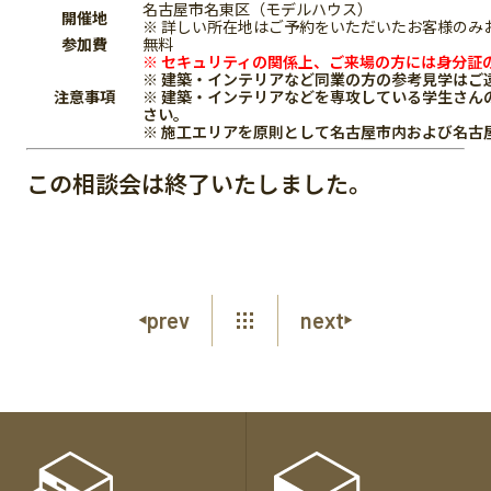
名古屋市名東区（モデルハウス）
開催地
※ 詳しい所在地はご予約をいただいたお客様のみ
参加費
無料
※ セキュリティの関係上、ご来場の方には身分証
※ 建築・インテリアなど同業の方の参考見学はご
注意事項
※ 建築・インテリアなどを専攻している学生さん
さい。
※ 施工エリアを原則として名古屋市内および名古
この相談会は終了いたしました。
prev
next
各
種