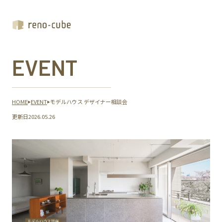
EVENT
HOME
EVENT
モデルハウス デザイナー相談会
更新日
2026.05.26