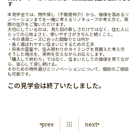
す
本見学会では、物件探し（不動産仲介）から、価値を高めるリ
ノベーションまでを一緒に考えるリノキューブの考え方と、実
際の住戸をご覧いただけます。
大切にしているのは、見た目の新しさだけではなく、住む人に
とっての心地よさと、使いやすさがきちんと続くこと。
・今の賃貸ニーズに合った間取りとは何か
・長く選ばれやすい住まいにするための工夫
・将来の空室や、住み替わりのタイミングを見据えた考え方
そうした視点を、実例を交えながらお伝えします。
「購入して終わり」ではなく、住まいとしての価値を育てなが
ら、安心して貸し続ける。
そのための物件選びとリノベーションについて、個別のご相談
も可能です。
この見学会は終了いたしました。
prev
next