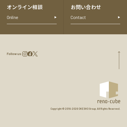
オンライン相談
お問い合わせ
Online
Contact
Follow us:
Copyright © 2016-
2026 OKESHO Group. All Rights Reserved.