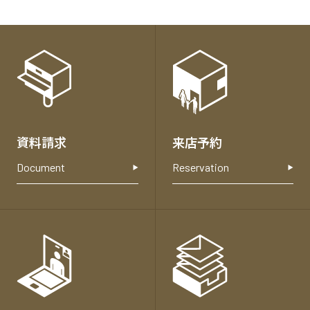
各
種
お
問
い
合
資料請求
来店予約
わ
せ
Document
Reservation