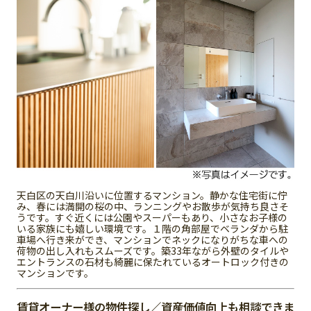
天白区の天白川沿いに位置するマンション。静かな住宅街に佇
み、春には満開の桜の中、ランニングやお散歩が気持ち良さそ
うです。すぐ近くには公園やスーパーもあり、小さなお子様の
いる家族にも嬉しい環境です。１階の角部屋でベランダから駐
車場へ行き来ができ、マンションでネックになりがちな車への
荷物の出し入れもスムーズです。築33年ながら外壁のタイルや
エントランスの石材も綺麗に保たれているオートロック付きの
マンションです。
賃貸オーナー様の物件探し／資産価値向上も相談できま