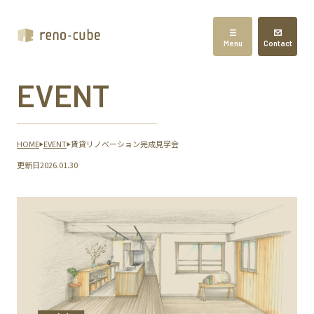
Menu
Contact
EVENT
HOME
EVENT
賃貸リノベーション完成見学会
更新日
2026.01.30