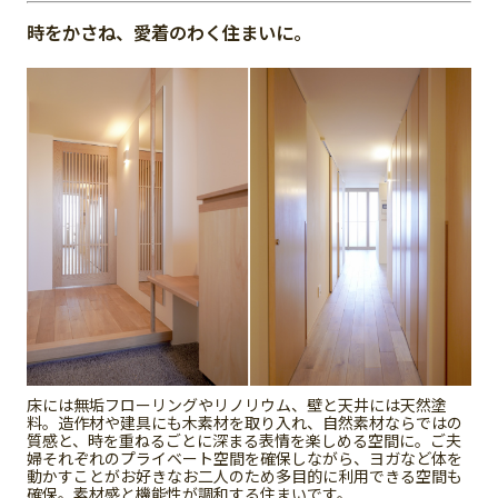
時をかさね、愛着のわく住まいに。
床には無垢フローリングやリノリウム、壁と天井には天然塗
料。造作材や建具にも木素材を取り入れ、自然素材ならではの
質感と、時を重ねるごとに深まる表情を楽しめる空間に。ご夫
婦それぞれのプライベート空間を確保しながら、ヨガなど体を
動かすことがお好きなお二人のため多目的に利用できる空間も
確保。素材感と機能性が調和する住まいです。