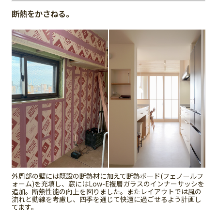
断熱をかさねる。
外周部の壁には既設の断熱材に加えて断熱ボード(フェノールフ
ォーム)を充填し、窓にはLow-E複層ガラスのインナーサッシを
追加。断熱性能の向上を図りました。またレイアウトでは風の
流れと動線を考慮し、四季を通じて快適に過ごせるよう計画し
てます。