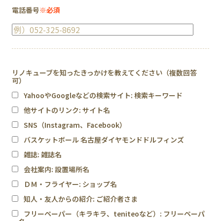
電話番号
※必須
リノキューブを知ったきっかけを教えてください（複数回答
可）
YahooやGoogleなどの検索サイト
: 検索キーワード
他サイトのリンク
: サイト名
SNS（Instagram、Facebook）
バスケットボール 名古屋ダイヤモンドドルフィンズ
雑誌
: 雑誌名
会社案内
: 設置場所名
ＤＭ・フライヤー
: ショップ名
知人・友人からの紹介
: ご紹介者さま
フリーペーパー（キラキラ、teniteoなど）
: フリーペーパ