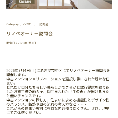
Category リノベオーナー訪問会
リノベオーナー訪問会
開催日：2026年7月4日
2026年7月4日(土)に名古屋市中区にてリノベオーナー訪問会を
開催します。
中古マンション×リノベーションを選択し手にされた新たな住
まい。
どれだけ自分たちらしい暮らしができるかと試行錯誤を繰り返
したお施主様の約８ヶ月間住まわれた「生の声」が聞けるまた
と無いチャンスです。
中古マンションの探し方、住まいに求める機能性とデザイン性
のバランス、断熱や風の流れの考え方など・・・
これからの住まい検討に有益な内容盛りだくさん。ぜひ、現地
にてご体感ください。