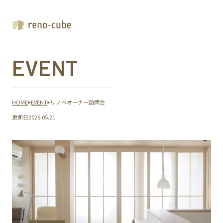
EVENT
HOME
EVENT
リノベオーナー訪問会
更新日
2026.05.21