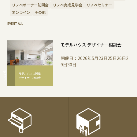
リノベオーナー訪問会
リノベ完成見学会
リノベセミナー
オンライン
その他
EVENT ALL
モデルハウス デザイナー相談会
開催日：2026年5月23日25日26日2
9日30日
受付終了
モデルハウス開催
デザイナー相談会
各
種
お
問
い