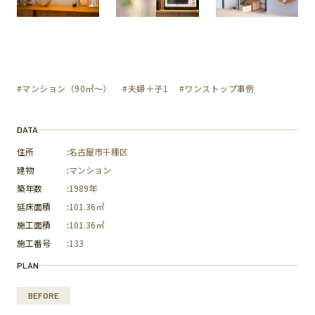
#マンション（90㎡〜）
#夫婦＋子1
#ワンストップ事例
DATA
住所
:
名古屋市千種区
建物
:
マンション
築年数
:
1989年
延床面積
:
101.36㎡
施工面積
:
101.36㎡
施工番号
:
133
PLAN
BEFORE