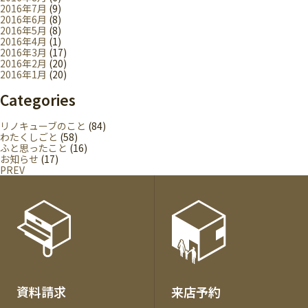
2016年7月
(9)
2016年6月
(8)
2016年5月
(8)
2016年4月
(1)
2016年3月
(17)
2016年2月
(20)
2016年1月
(20)
Categories
リノキューブのこと
(84)
わたくしごと
(58)
ふと思ったこと
(16)
お知らせ
(17)
PREV
各
種
お
問
い
合
資料請求
来店予約
わ