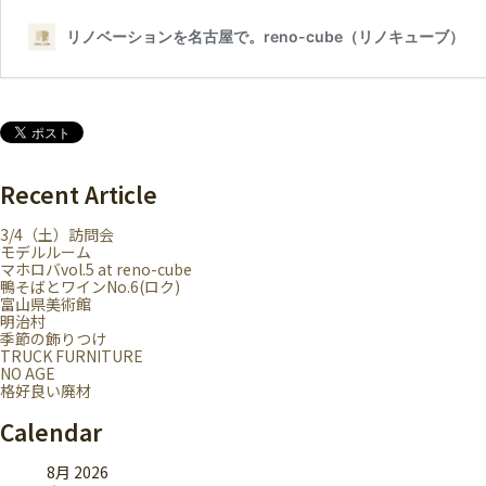
Recent Article
3/4（土）訪問会
モデルルーム
マホロバvol.5 at reno-cube
鴨そばとワインNo.6(ロク)
富山県美術館
明治村
季節の飾りつけ
TRUCK FURNITURE
NO AGE
格好良い廃材
Calendar
8月 2026